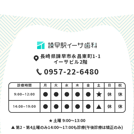
長崎県諫早市永昌東町1-1
イーサビル2階
0957-22-6480
★ 土曜 9:00〜13:00
▲ 第2・第4土曜のみ14:00〜17:00も診療(午後診療は矯正のみ)