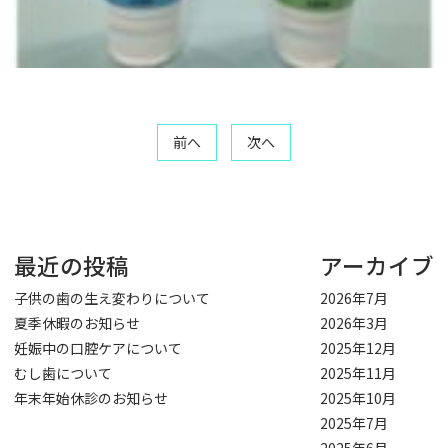
投
前へ
次へ
稿
ナ
ビ
ゲ
最近の投稿
アーカイブ
ー
シ
子供の歯の生え変わりについて
2026年7月
ョ
夏季休暇のお知らせ
2026年3月
ン
妊娠中の口腔ケアについて
2025年12月
むし歯について
2025年11月
年末年始休診のお知らせ
2025年10月
2025年7月