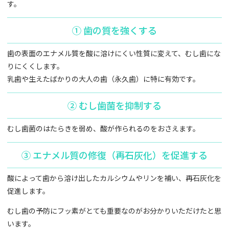
す。
① 歯の質を強くする
歯の表面のエナメル質を酸に溶けにくい性質に変えて、むし歯にな
りにくくします。
乳歯や生えたばかりの大人の歯（永久歯）に特に有効です。
② むし歯菌を抑制する
むし歯菌のはたらきを弱め、酸が作られるのをおさえます。
③ エナメル質の修復（再石灰化）を促進する
酸によって歯から溶け出したカルシウムやリンを補い、再石灰化を
促進します。
むし歯の予防にフッ素がとても重要なのがお分かりいただけたと思
います。