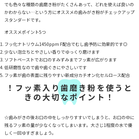
でも色々な種類の歯磨き粉がたくさんあって、どれを使えば良いの
かわからない…という方にオススメの歯みがき粉がチェックアップ
スタンダードです。
オススメポイント5つ
フッ化ナトリウム1450ppm F配合でむし歯予防に効果的です◎
少ない泡立ちとやさしい香りでゆっくり磨けます
ソフトペーストでお口のすみずみまでフッ素が広がります
低研磨性なので歯や歯ぐきにやさしいです
フッ素が歯の表面に残りやすい新成分カチオン化セルロース配合
！フッ素入り歯磨き粉を使うと
きの大切なポイント！
☆歯みがきの後お口の中をしっかりすすいでしまうと、お口の中に
残るフッ素の量が少なくなってしまいます。大さじ1程度の水で優
しく一回ゆすぎましょう。