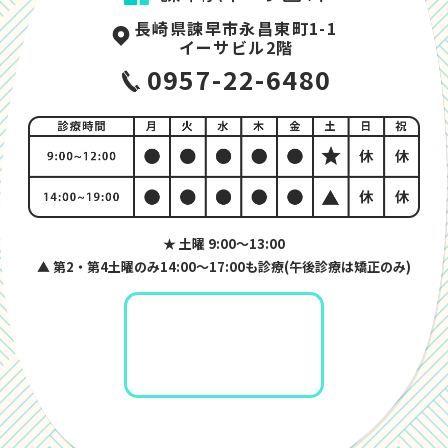
長崎県諫早市永昌東町1-1
イーサビル2階
0957-22-6480
★ 土曜 9:00〜13:00
▲ 第2・第4土曜のみ14:00〜17:00も診療(午後診療は矯正のみ)