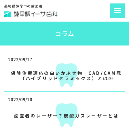
長崎県諫早市の歯医者
コラム
2022/09/17
保険治療適応の白いかぶせ物 CAD/CAM冠
（ハイブリッドセラミックス）とは￼
2022/09/10
歯医者のレーザー？炭酸ガスレーザーとは