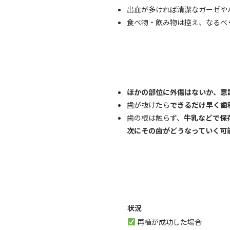
出血が多ければ清潔なガーゼや
食べ物・飲み物は控え、なるべ
ほかの部位に外傷はないか、意
歯が抜けたら
できるだけ早く歯
歯の根は触らず、
牛乳などで保
次にその歯がどうなっていく可
状況
再植が成功した場合