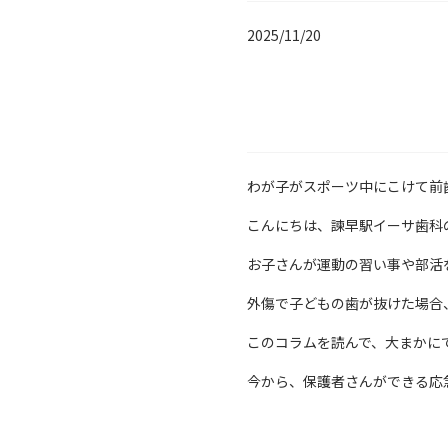
2025/11/20
わが子がスポーツ中にこけて前
こんにちは、諫早駅イーサ歯科
お子さんが運動の習い事や部活
外傷で子どもの歯が抜けた場合
このコラムを読んで、大まかに
今から、保護者さんができる応