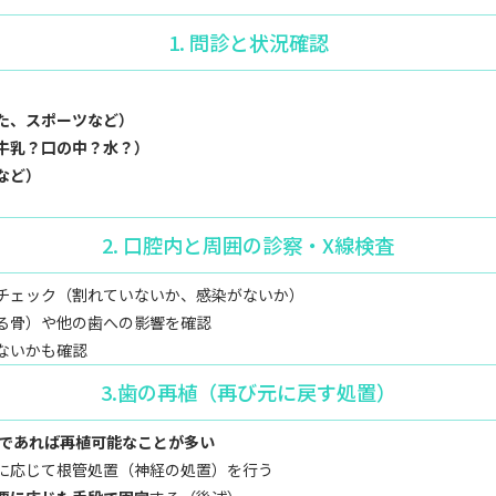
1. 問診と状況確認
た、スポーツなど）
牛乳？口の中？水？）
など）
2. 口腔内と周囲の診察・X線検査
チェック（割れていないか、感染がないか）
る骨）や他の歯への影響を確認
ないかも確認
3.歯の再植（再び元に戻す処置）
内であれば再植可能なことが多い
に応じて根管処置（神経の処置）を行う