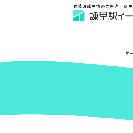
長崎県諫早市の歯医者｜諫早
ホ