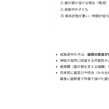
⚠ 歯の根が溶ける場合（吸収）
⚠ 成長中の子ども
保存状態が悪い／時間が経
成長途中の子は、
歯根の成長が
神経が自然に回復する可能性が
歯根膜（歯の根を支える組織）
将来的に歯並びや咬合（かみ合
最後に歯医者で外傷で抜けた歯