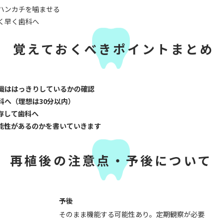
ハンカチを噛ませる
く早く歯科へ
覚えておくべきポイントまとめ
識ははっきりしているかの確認
科へ（理想は30分以内）
存して歯科へ
能性があるのかを書いていきます
再植後の
注意点・予後について
予後
そのまま機能する可能性あり。定期観察が必要