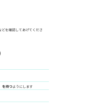
などを確認してあげてくださ
)
）を持つ
ようにします