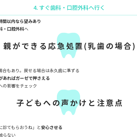
4. すぐ歯科・口腔外科へ行く
1時間以内なら望みあり
科・口腔外科
へ
親ができる応急処置(乳歯の場合)
場合もあり。戻せる場合は永久歯に準ずる
があればガーゼで押さえる
への影響をチェック
子どもへの声かけと注意点
に診てもらおうね」と
安心させる
触らない