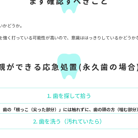
まず確認すべきこと
いかどうか。
を強く打っている可能性が高いので、
意識ははっきりしているかどうか
親ができる応急処置(永久歯の場合
1. 歯を探して拾う
、
歯の「根っこ（尖った部分）」には触れずに、歯の頭の方（噛む部分
2. 歯を洗う（汚れていたら）