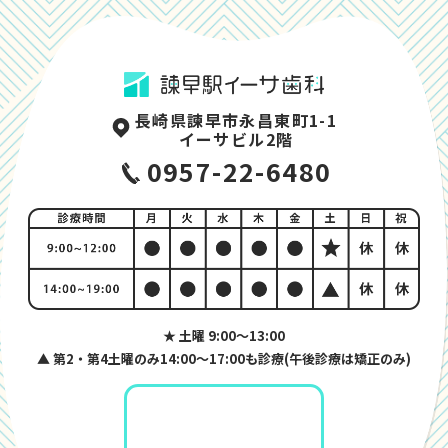
長崎県諫早市永昌東町1-1
イーサビル2階
0957-22-6480
★ 土曜 9:00〜13:00
▲ 第2・第4土曜のみ14:00〜17:00も診療(午後診療は矯正のみ)