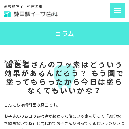
長崎県諫早市の歯医者
コラム
2025/07/10
歯医者さんのフッ素はどういう
効果があるんだろう？ もう園で
塗ってもらったから今日は塗ら
なくてもいいかな？
こんにちは歯科医の原口です。
お子さんのお口のお掃除が終わった後にフッ素を塗って「30分水
を飲まないでね」と言われてお子さんが帰ってくるというのがいつ