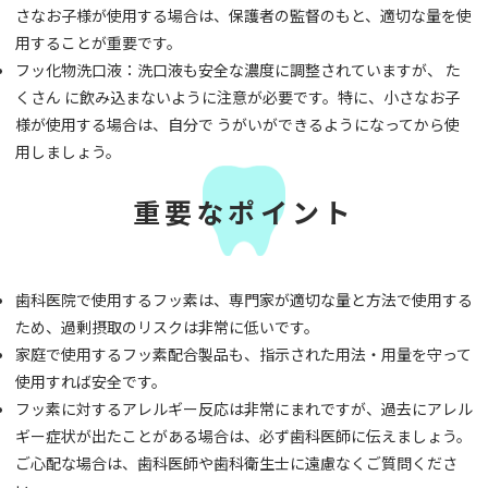
さなお子様が使用する場合は、保護者の監督のもと、適切な量を使
用することが重要です。
フッ化物洗口液：洗口液も安全な濃度に調整されていますが、 た
くさん に飲み込まないように注意が必要です。特に、小さなお子
様が使用する場合は、自分で うがいができるようになってから使
用しましょう。
重要なポイント
歯科医院で使用するフッ素は、専門家が適切な量と方法で使用する
ため、過剰摂取のリスクは非常に低いです。
家庭で使用するフッ素配合製品も、指示された用法・用量を守って
使用すれば安全です。
フッ素に対するアレルギー反応は非常にまれですが、過去にアレル
ギー症状が出たことがある場合は、必ず歯科医師に伝えましょう。
ご心配な場合は、歯科医師や歯科衛生士に遠慮なくご質問くださ