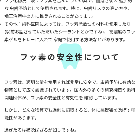
フッ化物洗口液：フッ素を含んだうがい薬で、歯磨き後の 追加的
な 虫歯予防として使用されます。特に、虫歯リスクの高い方や、
矯正治療中の方に推奨されることがあります。
その他：歯科医院によっては、フッ素徐放性の材料を使用したり
(以前お話させていただいたシーラントとかですね)、 高濃度のフッ
素ゲルをトレーに入れて 家庭で使用する方法などがあります。
フッ素の安全性について
フッ素は、適切な量を使用すれば非常に安全で、虫歯予防に有効な
物質として広く認識されています。国内外の多くの研究機関や歯科
関連団体が、フッ素の安全性と有効性を 確認 しています。
しかし、どんな物質でも過剰に摂取すると、体に悪影響を及ぼす可
能性があります。
過ぎたるは猶及ばざるが如しですね。