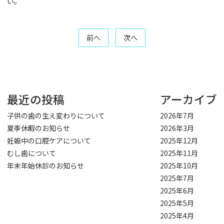
い。
投
前へ
次へ
稿
ナ
ビ
ゲ
最近の投稿
アーカイブ
ー
シ
子供の歯の生え変わりについて
2026年7月
ョ
夏季休暇のお知らせ
2026年3月
ン
妊娠中の口腔ケアについて
2025年12月
むし歯について
2025年11月
年末年始休診のお知らせ
2025年10月
2025年7月
2025年6月
2025年5月
2025年4月