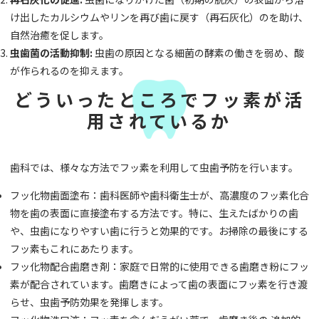
け出したカルシウムやリンを再び歯に戻す（再石灰化）のを助け、
自然治癒を促します。
虫歯菌の活動抑制:
虫歯の原因となる細菌の酵素の働きを弱め、酸
が作られるのを抑えます。
どういったところでフッ素が活
用されているか
歯科では、様々な方法でフッ素を利用して虫歯予防を行います。
フッ化物歯面塗布：歯科医師や歯科衛生士が、高濃度のフッ素化合
物を歯の表面に直接塗布する方法です。特に、生えたばかりの歯
や、虫歯になりやすい歯に行うと効果的です。お掃除の最後にする
フッ素もこれにあたります。
フッ化物配合歯磨き剤：家庭で日常的に使用できる歯磨き粉にフッ
素が配合されています。歯磨きによって歯の表面にフッ素を行き渡
らせ、虫歯予防効果を発揮します。