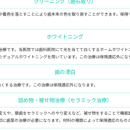
クリーニング（歯石取り）
や着色を落とすことにより歯本来の色を取り戻すことができます。保険
ホワイトニング
治療です。当医院では歯科医院にて光を当てて白くするホームホワイト
たデュアルホワイトニングを用いています。この治療は保険適応外にな
歯の漂白
白くする治療です。この治療は保険適応外になります。
詰め物・被せ物治療（セラミック治療）
変えや、銀歯をセラミックへのやり変えなど、被せ物をすることで機能
初に歯茎の治療が必要になります。材料の種類によって保険適応のもの