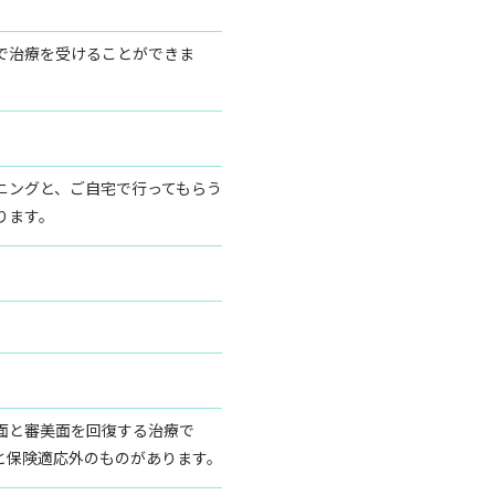
で治療を受けることができま
ニングと、ご自宅で行ってもらう
ります。
面と審美面を回復する治療で
と保険適応外のものがあります。