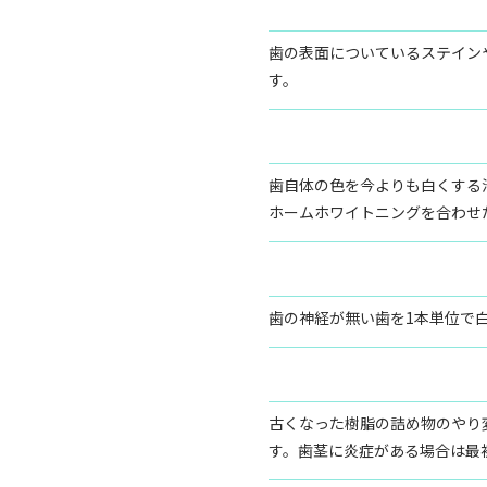
歯の表面についているステイン
す。
歯自体の色を今よりも白くする
ホームホワイトニングを合わせ
歯の神経が無い歯を1本単位で
古くなった樹脂の詰め物のやり
す。歯茎に炎症がある場合は最