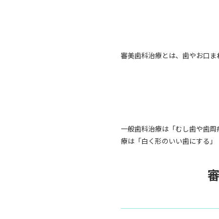
審美歯科治療とは、歯やお口ま
一般歯科治療は「むし歯や歯周
療は「白く形のいい歯にする」