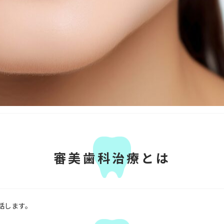
審美歯科治療とは
話します。