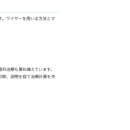
す。ワイヤーを用いる方法とマ
歯科治療も兼ね備えています。
診断、説明を経て治療計画を作