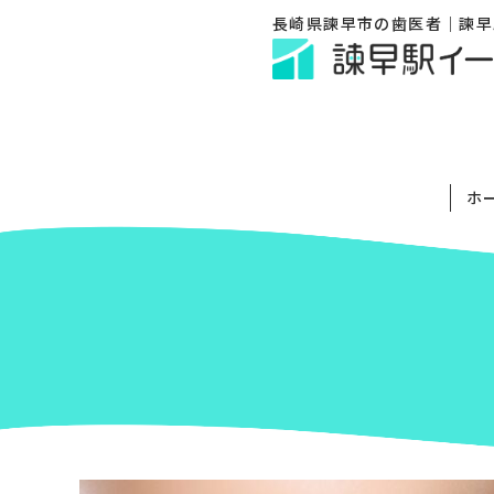
長崎県諫早市の歯医者｜諫早
ホ