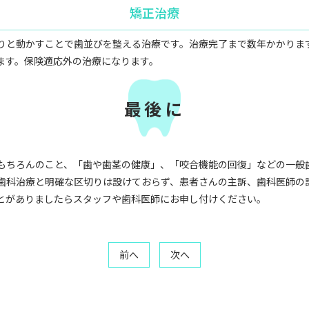
矯正治療
りと動かすことで歯並びを整える治療です。治療完了まで数年かかりま
ます。保険適応外の治療になります。
最後に
もちろんのこと、「歯や歯茎の健康」、「咬合機能の回復」などの一般
歯科治療と明確な区切りは設けておらず、患者さんの主訴、歯科医師の
とがありましたらスタッフや歯科医師にお申し付けください。
投
前へ
次へ
稿
ナ