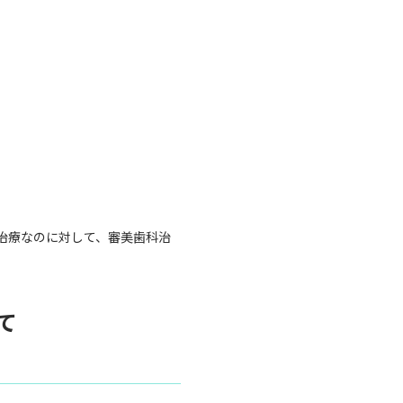
治療なのに対して、審美歯科治
て