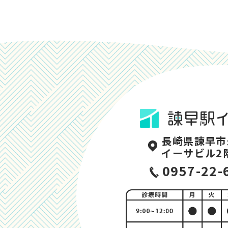
長崎県諫早市
イーサビル2
0957-22-