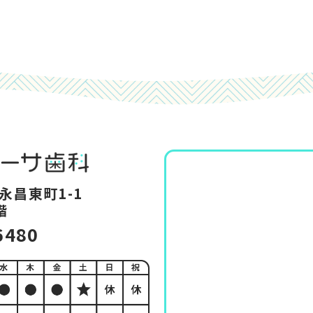
永昌東町1-1
階
6480