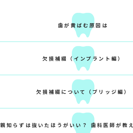
歯が黄ばむ原因は
欠損補綴（インプラント編）
欠損補綴について（ブリッジ編）
親知らずは抜いたほうがいい？ 歯科医師が教