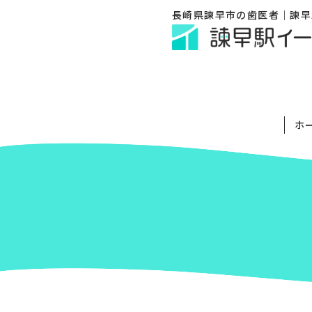
長崎県諫早市の歯医者｜諫早
ホ